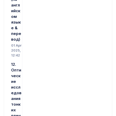
англ
ийск
ом
язык
е &
пере
вод)
01 Apr
2025,
12:42
12.
Опти
ческ
ие
иссл
едов
ания
тонк
их
плен