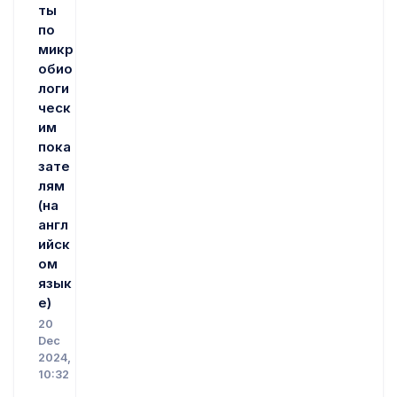
ты
по
микр
обио
логи
ческ
им
пока
зате
лям
(на
англ
ийск
ом
язык
е)
20
Dec
2024,
10:32