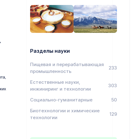
ь
Разделы науки
Пищевая и перерабатывающая
233
промышленность
ота,
Естественные науки,
303
инжиниринг и технологии
ских
Социально-гуманитарные
50
Биотехнологии и химические
129
технологии