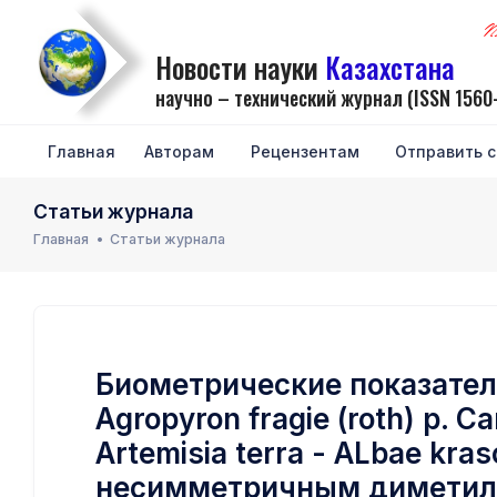
N
Новости науки
Казахстана
научно – технический журнал (ISSN 1560
Главная
Авторам
Рецензентам
Отправить 
Статьи журнала
Главная
Статьи журнала
Биометрические показател
Agropyron fragie (roth) p. C
Artemisia terra - ALbae kr
несимметричным диметил