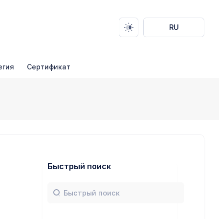
RU
егия
Сертификат
Быстрый поиск