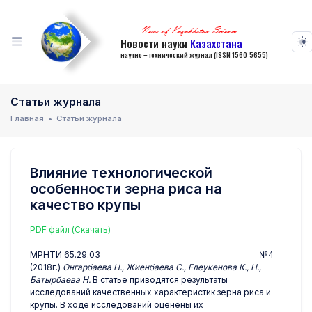
News of Kazakhstan Science
Новости науки
Казахстана
научно – технический журнал (ISSN 1560-5655)
Статьи журнала
Главная
Статьи журнала
Влияние технологической
особенности зерна риса на
качество крупы
PDF файл (Скачать)
МРНТИ 65.29.03 №4
(2018г.)
Онгарбаева Н., Жиенбаева С., Елеукенова К., Н.,
Батырбаева Н.
В статье приводятся результаты
исследований качественных характеристик зерна риса и
крупы. В ходе исследований оценены их