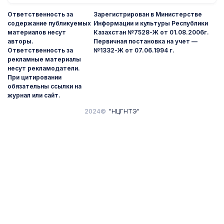
Ответственность за
Зарегистрирован в Министерстве
содержание публикуемых
Информации и культуры Республики
материалов несут
Казахстан №7528-Ж от 01.08.2006г.
авторы.
Первичная постановка на учет —
Ответственность за
№1332-Ж от 07.06.1994 г.
рекламные материалы
несут рекламодатели.
При цитировании
обязательны ссылки на
журнал или сайт.
2024©
"НЦГНТЭ"