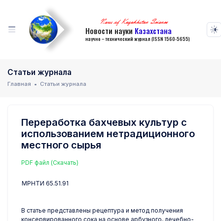
News of Kazakhstan Science
Новости науки
Казахстана
научно – технический журнал (ISSN 1560-5655)
Статьи журнала
Главная
Статьи журнала
Переработка бахчевых культур с
использованием нетрадиционного
местного сырья
PDF файл (Скачать)
МРНТИ 65.51.91
В статье представлены рецептура и метод получения
консервированного сока на основе арбузного, лечебно-