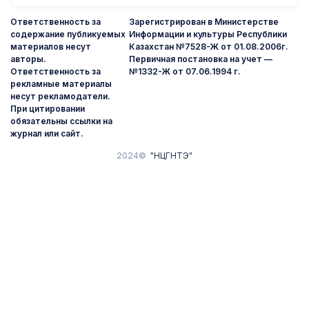
Ответственность за
Зарегистрирован в Министерстве
содержание публикуемых
Информации и культуры Республики
материалов несут
Казахстан №7528-Ж от 01.08.2006г.
авторы.
Первичная постановка на учет —
Ответственность за
№1332-Ж от 07.06.1994 г.
рекламные материалы
несут рекламодатели.
При цитировании
обязательны ссылки на
журнал или сайт.
2024©
"НЦГНТЭ"