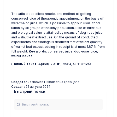
The article describes receipt and method of getting
conserved juice of therapeutic appointment, on the basis of
watermelon juice, which is possible to apply in usual food
ration by all groups of healthy population. Rise of nutritious
and biological value is attained by means of dog-rose juice
and walnut leaf extract use. On the ground of conducted
experiments and findings is deduced that efficient quantity
of walnut leaf extract adding in receipt is at most 1,87 % from
full weight.
Key words:
conserved juice, dog-rose juice,
walnut leaves.
(Полный текст: Архив, 2011г., №3-4, С. 118-125)
Создатель
: Лариса Николаевна Гребцова
Создан
: 22 августа 2024
Быстрый поиск