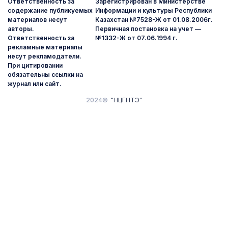
Ответственность за
Зарегистрирован в Министерстве
содержание публикуемых
Информации и культуры Республики
материалов несут
Казахстан №7528-Ж от 01.08.2006г.
авторы.
Первичная постановка на учет —
Ответственность за
№1332-Ж от 07.06.1994 г.
рекламные материалы
несут рекламодатели.
При цитировании
обязательны ссылки на
журнал или сайт.
2024©
"НЦГНТЭ"