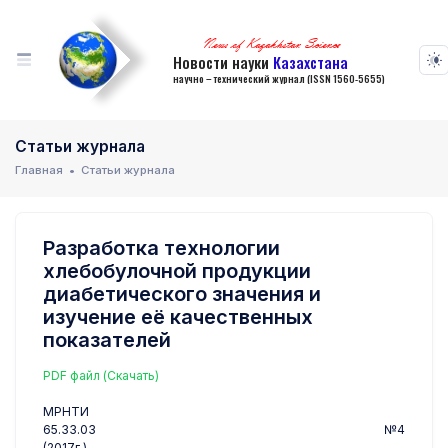
News of Kazakhstan Science
Новости науки
Казахстана
научно – технический журнал (ISSN 1560-5655)
Статьи журнала
Главная
Статьи журнала
Разработка технологии
хлебобулочной продукции
диабетического значения и
изучение её качественных
показателей
PDF файл (Скачать)
МРНТИ
65.33.03 №4
(2017г.)